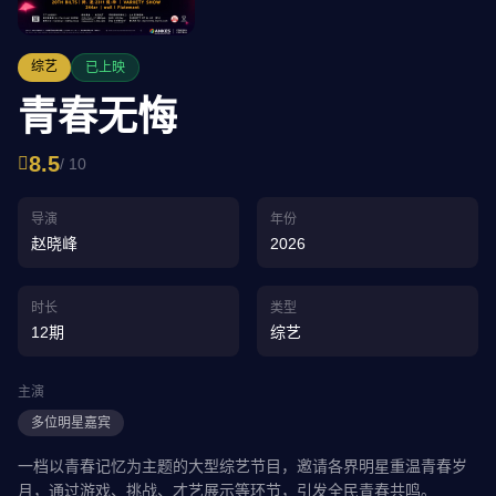
综艺
已上映
青春无悔
8.5
/ 10
导演
年份
赵晓峰
2026
时长
类型
12期
综艺
主演
多位明星嘉宾
一档以青春记忆为主题的大型综艺节目，邀请各界明星重温青春岁
月，通过游戏、挑战、才艺展示等环节，引发全民青春共鸣。